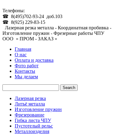
Телефоны:
☎ 8(495)702-93-24 доб.103
☎ 8(925) 229-83-15
Лазерная резка металла - Координатная пробивка -
Изготовление пружин - Фрезерные работы ЧПУ
ООО « ПРОМ - ЗАКАЗ »
Главная
О нас
Оплата и доставка
Фото работ
Контакты
Мы делаем
Лазерная резка
Литьё металла
Изготовление пружин
Фрезерование
Гибка листа ЧПУ
Пустотелый рельс
Металлоизделия