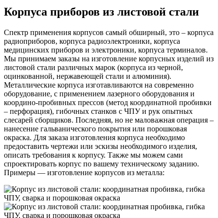
Корпуса приборов из листовой стали
Спектр применения корпусов самый обширный, это – корпуса
радиоприборов, корпуса радиоэлектроники, корпуса
медицинских приборов и электроники, корпуса терминалов.
Мы принимаем заказы на изготовление корпусных изделий из
листовой стали различных марок (корпуса из черной,
оцинкованной, нержавеющей стали и алюминия).
Металлические корпуса изготавливаются на современно
оборудование, с применением лазерного оборудования и
координо-пробивных прессов (метод координатной пробивки
– перфорация), гибочных станков с ЧПУ и рук опытных
слесарей сборщиков. Последняя, но не маловажная операция –
нанесение гальванического покрытия или порошковая
окраска. Для заказа изготовления корпуса необходимо
предоставить чертежи или эскизы необходимого изделия,
описать требования к корпусу. Также мы можем сами
спроектировать корпус по вашему техническому заданию.
Примеры — изготовление корпусов из металла: