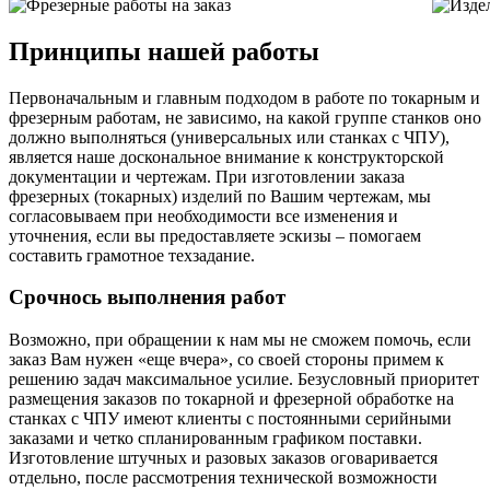
Принципы нашей работы
Первоначальным и главным подходом в работе по токарным и
фрезерным работам, не зависимо, на какой группе станков оно
должно выполняться (универсальных или станках с ЧПУ),
является наше доскональное внимание к конструкторской
документации и чертежам. При изготовлении заказа
фрезерных (токарных) изделий по Вашим чертежам, мы
согласовываем при необходимости все изменения и
уточнения, если вы предоставляете эскизы – помогаем
составить грамотное техзадание.
Срочнось выполнения работ
Возможно, при обращении к нам мы не сможем помочь, если
заказ Вам нужен «еще вчера», со своей стороны примем к
решению задач максимальное усилие. Безусловный приоритет
размещения заказов по токарной и фрезерной обработке на
станках с ЧПУ имеют клиенты с постоянными серийными
заказами и четко спланированным графиком поставки.
Изготовление штучных и разовых заказов оговаривается
отдельно, после рассмотрения технической возможности