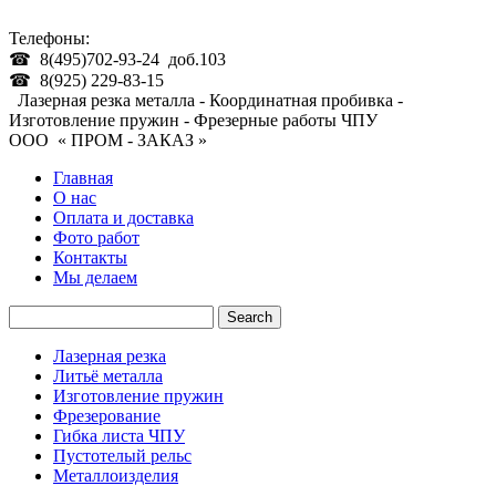
Телефоны:
☎ 8(495)702-93-24 доб.103
☎ 8(925) 229-83-15
Лазерная резка металла - Координатная пробивка -
Изготовление пружин - Фрезерные работы ЧПУ
ООО « ПРОМ - ЗАКАЗ »
Главная
О нас
Оплата и доставка
Фото работ
Контакты
Мы делаем
Лазерная резка
Литьё металла
Изготовление пружин
Фрезерование
Гибка листа ЧПУ
Пустотелый рельс
Металлоизделия